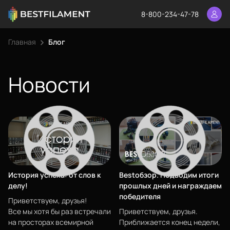
8-800-234-47-78
Главная
Блог
Новости
История успеха: от слов к
Bestобзор. Подводим итоги
делу!
прошлых дней и награждаем
победителя
Приветствуем, друзья!
Все мы хотя бы раз встречали
Приветствуем, друзья.
на просторах всемирной
Приближается конец недели,