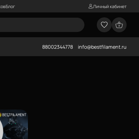
ков
Блог
Личный кабинет
88002344778
info@bestfilament.ru