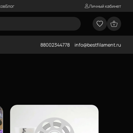
ков
Блог
Личный кабинет
88002344778
info@bestfilament.ru