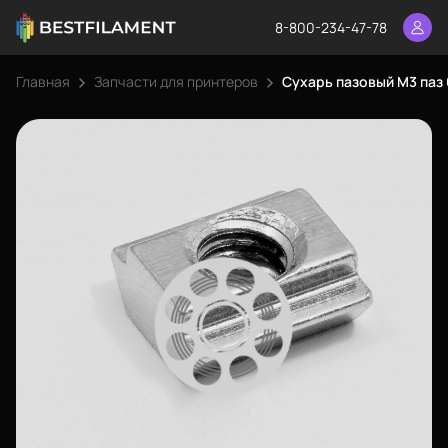
8-800-234-47-78
Главная
Запчасти для принтеров
Сухарь пазовый М3 паз