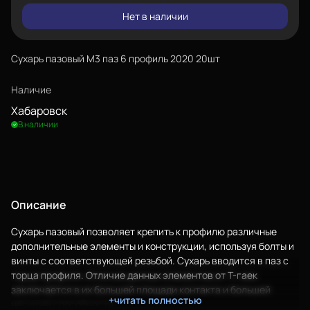
Нет в наличии
Сухарь пазовый М3 паз 6 профиль 2020 20шт
Наличие
Хабаровск
В наличии
Описание
Сухарь пазовый позволяет крепить к профилю различные
дополнительные элементы и конструкции, используя болты и
винты с соответствующей резьбой. Сухарь вводится в паз с
торца профиля. Отличие данных элементов от Т-гаек
заключается в их большей площади контакта и большей
+читать полностью
несущей способности.