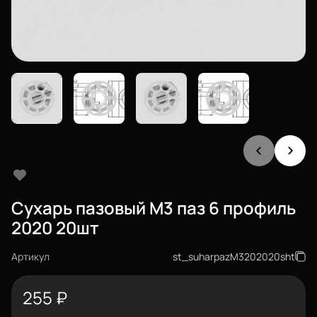
Сухарь пазовый М3 паз 6 профиль
2020 20шт
Артикул
st_suharpazM3202020sht
255
₽