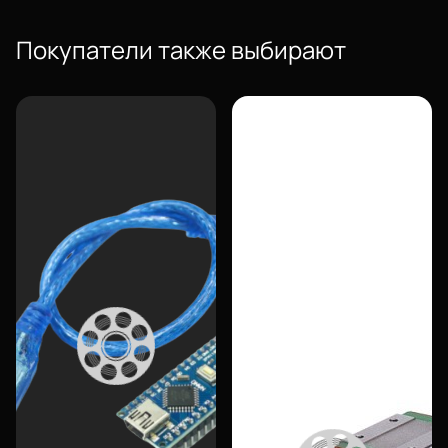
20шт
Покупатели также выбирают
Еще
Войти