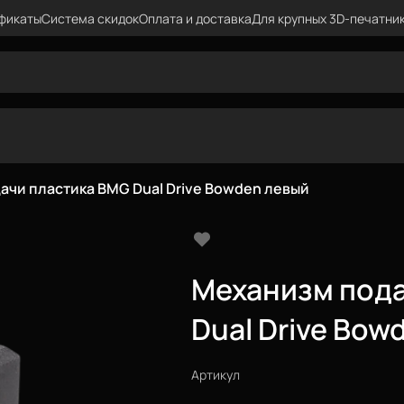
фикаты
Система скидок
Оплата и доставка
Для крупных 3D-печатни
ачи пластика BMG Dual Drive Bowden левый
Механизм пода
Dual Drive Bow
Артикул