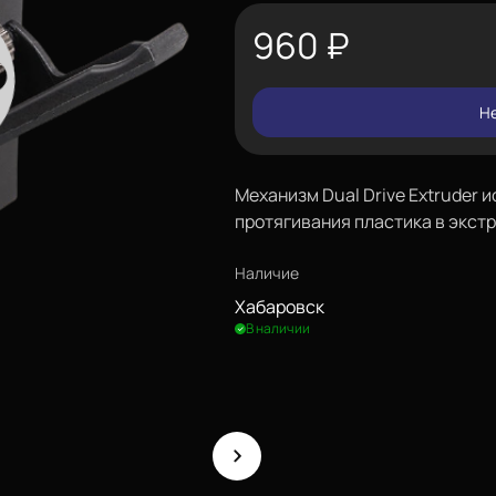
960
₽
Не
​Механизм Dual Drive Extruder 
протягивания пластика в экст
Наличие
Хабаровск
В наличии