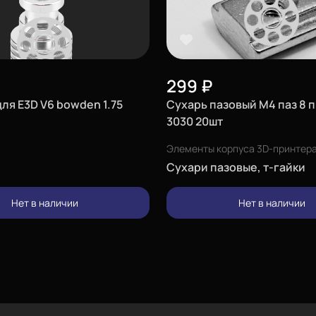
299
₽
ля E3D V6 bowden 1.75
Сухарь пазовый М4 паз 8 
3030 20шт
Элементы корпуса 3D-принтер
Сухари пазовые, т-гайки
Нет в наличии
Нет в наличии