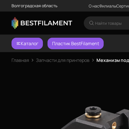
Волгоградская область
О нас
Филиалы
Серти
Каталог
Пластик BestFilament
Главная
Запчасти для принтеров
Механизм под