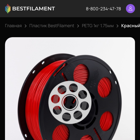
8-800-234-47-78
Главная
Пластик BestFilament
PETG 1кг 1.75мм
Красный 