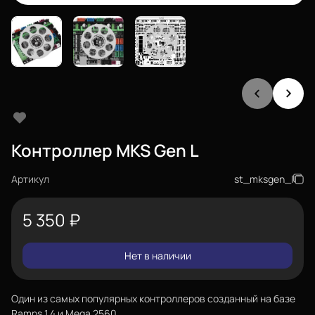
Контроллер MKS Gen L
Артикул
st_mksgen_l
5 350
₽
Нет в наличии
Один из самых популярных контроллеров созданный на базе
Ramps 1.4 и Mega 2560.