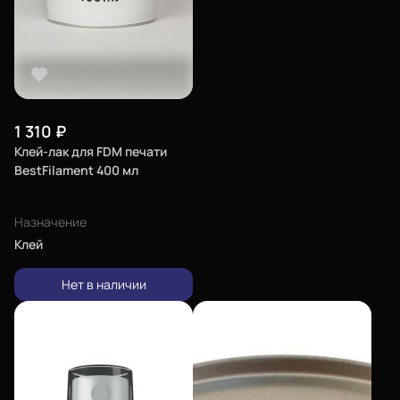
1 310
₽
Клей-лак для FDM печати
BestFilament 400 мл
Назначение
Клей
Нет в наличии