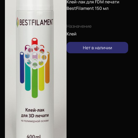
Клей-лак для FDM печати
BestFilament 150 мл
Назначение
Клей
Нет в наличии