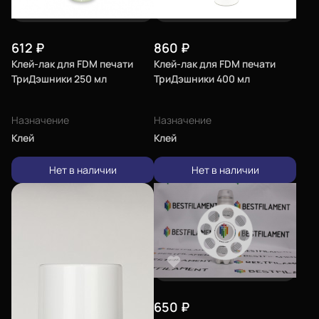
612
₽
860
₽
Клей-лак для FDM печати
Клей-лак для FDM печати
ТриДэшники 250 мл
ТриДэшники 400 мл
Назначение
Назначение
Клей
Клей
Нет в наличии
Нет в наличии
650
₽