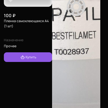
100
₽
Пленка самоклеющаяся A4
(1 шт)
Назначение
Прочее
Купить