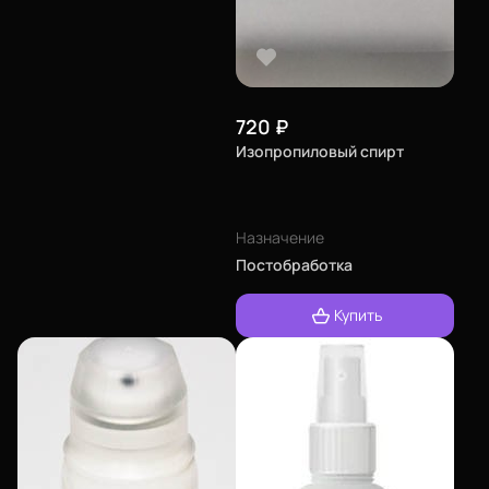
720
₽
Изопропиловый спирт
Назначение
Постобработка
Купить