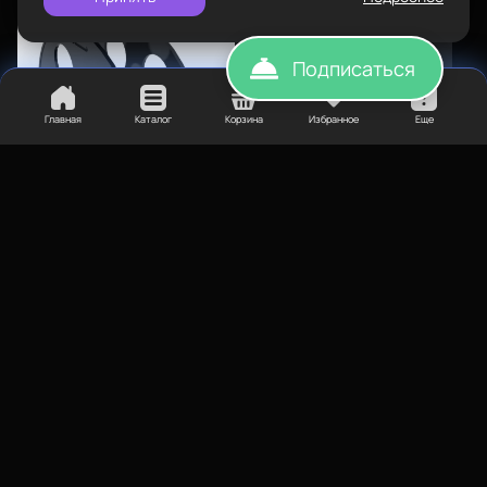
Подписаться
Главная
Каталог
Корзина
Избранное
Еще
100
₽
Катушка BF-1
Назначение
Прочее
1 650
₽
Нет в наличии