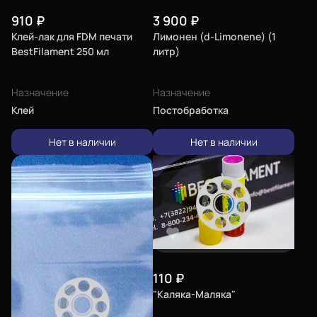
910
₽
3 900
₽
Клей-лак для FDM печати
Лимонен (d-Limonene) (1
BestFilament 250 мл
литр)
Назначение
Назначение
Клей
Постобработка
Нет в наличии
Нет в наличии
110
₽
"Каляка-Маляка"