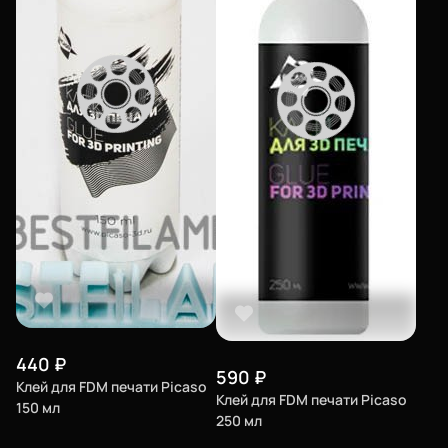
440
₽
590
₽
Клей для FDM печати Picaso
Клей для FDM печати Picaso
150 мл
250 мл